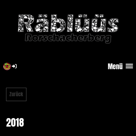
Menü
Zurück
2018