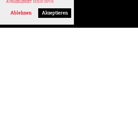
AUSGEBLENDET.
MEHR INFOS
Ablehnen
Akzeptieren
2019
8 Bilder