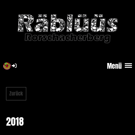
Menü
Zurück
2018