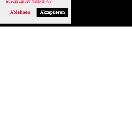
AUSGEBLENDET.
MEHR INFOS
Ablehnen
Akzeptieren
2019
8 Bilder