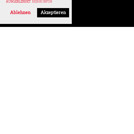
AUSGEBLENDET.
MEHR INFOS
Ablehnen
Akzeptieren
2019
8 Bilder