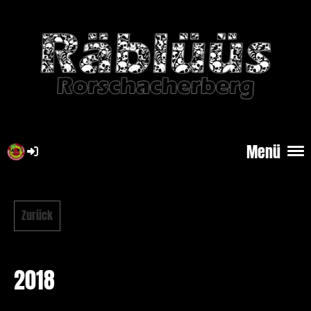
Menü
Zurück
2018